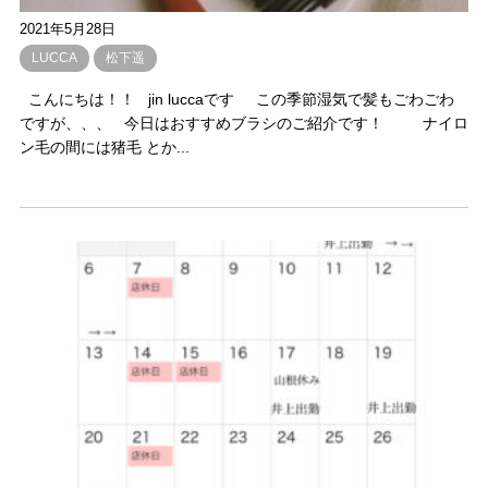
2021年5月28日
LUCCA
松下遥
こんにちは！！ jin luccaです この季節湿気で髪もごわごわ
ですが、、、 今日はおすすめブラシのご紹介です！ ナイロ
ン毛の間には猪毛 とか...