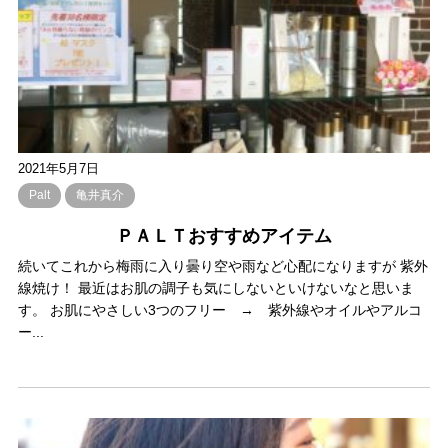
2021年5月7日
Palt
亀井真介
ＰＡＬＴおすすめアイテム
続いてこれから梅雨に入り曇り空や雨など心配になりますが 紫外
線焼け！ 最近はお肌の調子も気にしないといけないなと思いま
す。 お肌にやさしい3つのフリー → 紫外線やオイルやアルコ
ー...