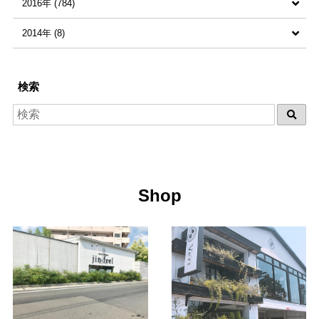
2016年 (784)
2021年5月 (9)
2020年10月 (6)
2019年11月 (28)
2018年12月 (71)
すべての記事 (1013)
2014年 (8)
2021年4月 (5)
2020年9月 (6)
2019年10月 (13)
2018年11月 (78)
2017年12月 (71)
すべての記事 (784)
2021年3月 (4)
2020年8月 (8)
2019年9月 (5)
2018年10月 (65)
2017年11月 (99)
2016年12月 (69)
すべての記事 (8)
検索
2021年2月 (6)
2020年7月 (12)
2019年8月 (10)
2018年9月 (54)
2017年10月 (90)
2016年11月 (96)
2014年12月 (1)
2021年1月 (17)
2020年6月 (17)
2019年7月 (27)
2018年8月 (81)
2017年9月 (68)
2016年10月 (96)
2014年10月 (2)
2020年5月 (20)
2019年6月 (65)
2018年7月 (85)
2017年8月 (85)
2016年9月 (68)
2014年5月 (5)
2020年4月 (45)
2019年5月 (31)
2018年6月 (85)
2017年7月 (88)
2016年8月 (66)
Shop
2020年3月 (9)
2019年4月 (29)
2018年5月 (99)
2017年6月 (112)
2016年7月 (85)
2020年2月 (9)
2019年3月 (27)
2018年4月 (92)
2017年5月 (91)
2016年6月 (86)
2020年1月 (14)
2019年2月 (50)
2018年3月 (81)
2017年4月 (88)
2016年5月 (85)
2019年1月 (32)
2018年2月 (69)
2017年3月 (65)
2016年4月 (78)