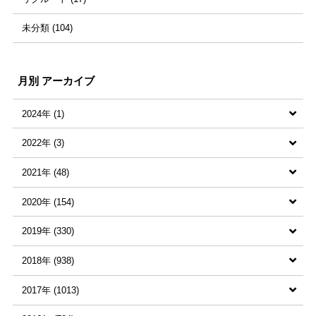
未分類 (104)
山根千穂 (18)
ネイル (98)
月別 アーカイブ
2024年 (1)
2022年 (3)
すべての記事 (1)
2021年 (48)
2024年6月 (1)
すべての記事 (3)
2020年 (154)
2022年8月 (1)
すべての記事 (48)
2019年 (330)
2022年2月 (1)
2021年8月 (2)
すべての記事 (154)
2018年 (938)
2022年1月 (1)
2021年7月 (4)
2020年12月 (7)
すべての記事 (330)
2017年 (1013)
2021年6月 (1)
2020年11月 (1)
2019年12月 (13)
すべての記事 (938)