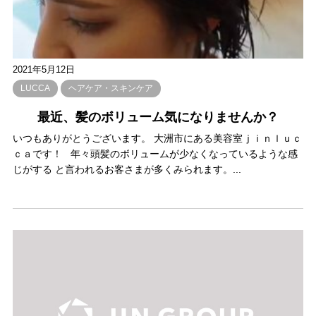
2021年5月12日
LUCCA
ヘアケア・スキンケア
最近、髪のボリューム気になりませんか？
いつもありがとうございます。 大洲市にある美容室ｊｉｎｌｕｃ
ｃａです！ 年々頭髪のボリュームが少なくなっているような感
じがする と言われるお客さまが多くみられます。...