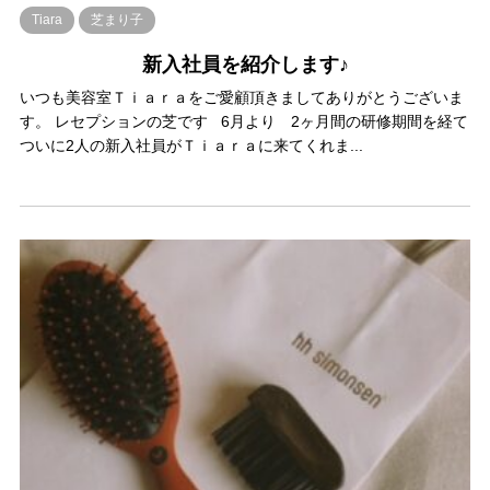
Tiara
芝まり子
新入社員を紹介します♪
いつも美容室Ｔｉａｒａをご愛顧頂きましてありがとうございま
す。 レセプションの芝です 6月より 2ヶ月間の研修期間を経て
ついに2人の新入社員がＴｉａｒａに来てくれま...