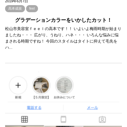
2019年6月7日
高本成規
feel
グラデーションカラーをいかしたカット！
松山市美容室ｆｅｅｌの高本です！！ いよいよ梅雨時期が始まり
ましたね・・・ 広がり、うねり、ハネ・・・ いろんな悩みに悩
まされる時期ですね！ 今回のスタイルはタイトに抑えて毛先を
ハ...