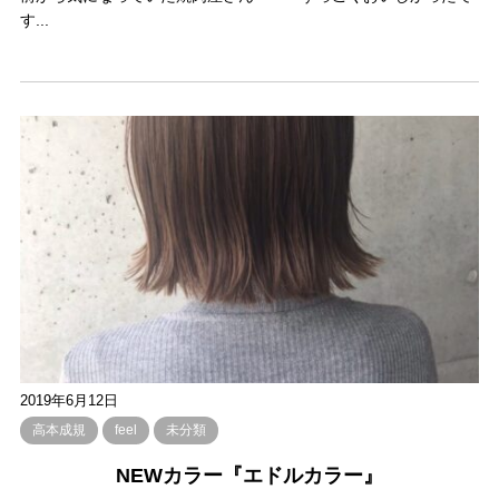
す...
2019年6月12日
高本成規
feel
未分類
NEWカラー『エドルカラー』