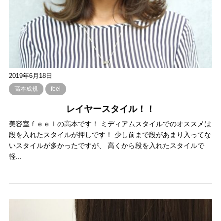
2019年6月18日
高本成規
feel
レイヤースタイル！！
美容室ｆｅｅｌの高本です！ ミディアムスタイルでのオススメは
段を入れたスタイルが押しです！ 少し前まで段があまり入ってな
いスタイルが多かったですが、 高くから段を入れたスタイルで
軽...