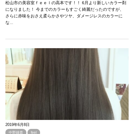
松山市の美容室ｆｅｅｌの高本です！！ 6月より新しいカラー剤
になりました！ 今までのカラーもすごく綺麗だったのですが、
さらに赤味をおさえ柔らかさやツヤ、ダメージレスのカラーに
な...
2019年6月8日
中野雄貴
feel