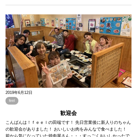
2019年6月12日
feel
歓迎会
こんばんは！ｆｅｅｌの田端です！ 先日営業後に新人りのちゃん
の歓迎会がありました！ おいしいお肉をみんなで食べました！
前から気になっていた焼肉屋さん・・・すっごくおいしかったで