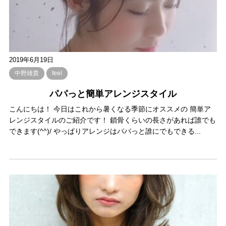
2019年6月19日
中野雄貴
feel
パパっと簡単アレンジスタイル
こんにちは！ 今日はこれから暑くなる季節にオススメの 簡単ア
レンジスタイルのご紹介です！ 鎖骨くらいの長さがあれば誰でも
できます(^^)/ やっぱりアレンジはパパっと誰にでもできる...