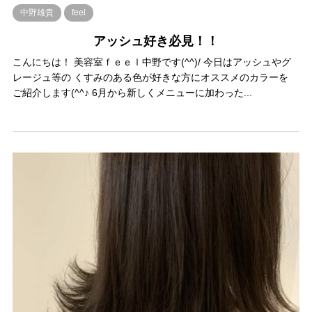
中野雄貴
feel
アッシュ好き必見！！
こんにちは！ 美容室ｆｅｅｌ中野です(^^)/ 今日はアッシュやグ
レージュ等の くすみのある色が好きな方にオススメのカラーを
ご紹介します(^^♪ 6月から新しくメニューに加わった...