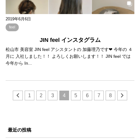
2019年6月6日
feel
JIN feel インスタグラム
松山市 美容室 JIN feel アシスタントの 加藤理乃です❤︎ 今年の ４
月に 入社しました！！ よろしくお願いします！！ JIN feel では
今年から In...
1
2
3
4
5
6
7
8
最近の投稿