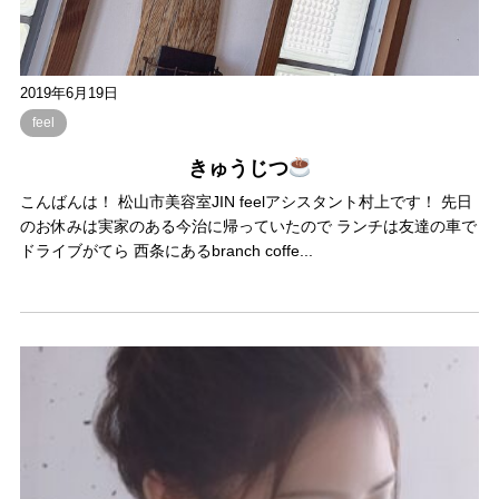
2019年6月19日
feel
きゅうじつ
こんばんは！ 松山市美容室JIN feelアシスタント村上です！ 先日
のお休みは実家のある今治に帰っていたので ランチは友達の車で
ドライブがてら 西条にあるbranch coffe...