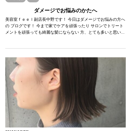
ダメージでお悩みのかたへ
美容室ｆｅｅｌ副店長中野です！ 今日はダメージでお悩みの方へ
の ブログです！ 今まで家でケアを頑張ったり サロンでトリート
メントを頑張っても綺麗な髪にならない 方、とても多いと思い...