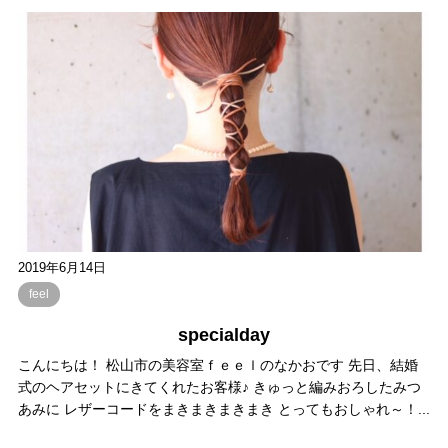
2019年6月14日
feel
specialday
こんにちは！ 松山市の美容室ｆｅｅｌのなかおです 先日、結婚
式のヘアセットにきてくれたお客様♪ きゅっと編みおろしたみつ
あみに レザーコードをまきまきまきまき とってもおしゃれ～！...