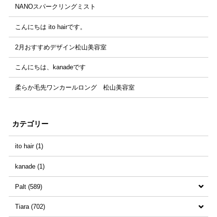
NANOスパークリングミスト
こんにちは ito hairです。
2月おすすめデザイン松山美容室
こんにちは、kanadeです
柔らか毛先ワンカールロング 松山美容室
カテゴリー
ito hair (1)
kanade (1)
Palt (589)
Tiara (702)
すべての記事 (589)