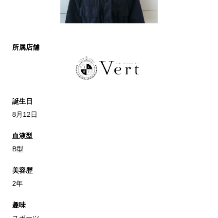
所属店舗
誕生日
8月12日
血液型
B型
美容歴
2年
趣味